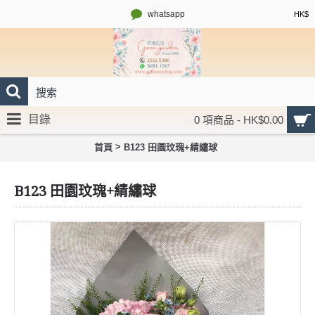
whatsapp
HK$
目錄
0 項商品 - HK$0.00
>
首頁
B123 田園玟瑰+綪繡球
B123 田園玟瑰+綪繡球