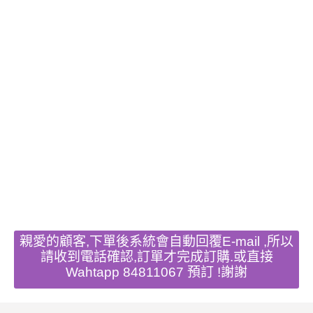
親愛的顧客,下單後系統會自動回覆E-mail ,所以
請收到電話確認,訂單才完成訂購.或直接
Wahtapp 84811067 預訂 !謝謝